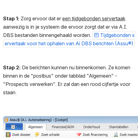
Stap 1:
 Zorg ervoor dat er 
een tijdgebonden servertaak
aanwezig is in je systeem die ervoor zorgt dat er via A.I. 
DBS bestanden binnengehaald worden. 
Tijdgebonden s
ervertaak voor het ophalen van Ai DBS berichten (Assu®)
Stap 2:
 De berichten kunnen nu binnenkomen. Ze komen 
binnen in de "postbus" onder tabblad "Algemeen" - 
"Prospects verwerken". Er zal dan een rood cijfertje voor 
staan.
Open