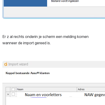
Er z al rechts onderin je scherm een melding komen 
wanneer de import gereed is.
Open