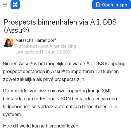
Open in app
Prospects binnenhalen via A.I. DBS
(Assu®)
Natascha Hartendorf
Published in Assu® handleiding
Last updated Fri Aug 02 2024
Binnen Assu® is het mogelijk om via de A.I.DBS koppeling 
prospect bestanden in Assu® te importeren. Dit kunnen 
zowel zakelijke als privé prospects zijn.
Door middel van deze nieuwe koppeling kun je XML 
bestanden omzetten naar JSON bestanden en via een 
tijdgebonden servertaak automatisch binnenhalen in je 
systeem.
Hoe dit werkt kun je hieronder lezen. 
JASON