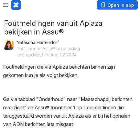
Open in app
Foutmeldingen vanuit Aplaza
bekijken in Assu®
Natascha Hartendorf
Published in Assu® handleiding
Last updated Fri Aug 02 2024
Foutmeldingen die via Aplaza berichten binnen zijn 
gekomen kun je als volgt bekijken:
Ga via tabblad "Onderhoud" naar "Maatschappij berichten 
overzicht" en Assu® toont hier 1 op 1 de meldingen die 
teruggestuurd worden vanuit Aplaza als er bij het ophalen 
van ADN berichten iets misgaat: 